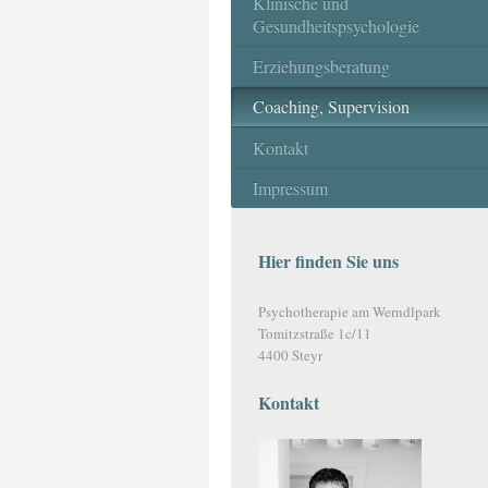
Klinische und
Gesundheitspsychologie
Erziehungsberatung
Coaching, Supervision
Kontakt
Impressum
Hier finden Sie uns
Psychotherapie am Werndlpark
Tomitzstraße 1c/11
4400 Steyr
Kontakt