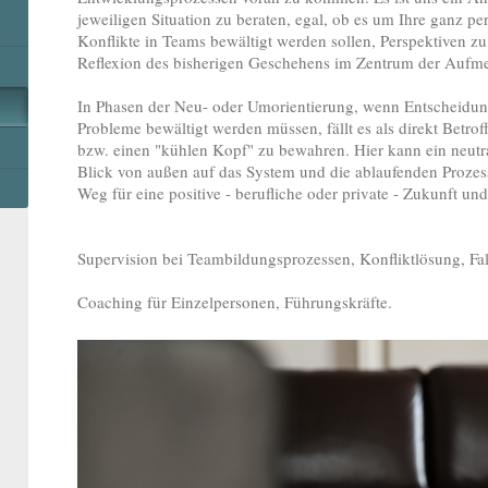
jeweiligen Situation zu beraten, egal, ob es um Ihre ganz p
Konflikte in Teams bewältigt werden sollen, Perspektiven zu 
Reflexion des bisherigen Geschehens im Zentrum der Aufme
In Phasen der Neu- oder Umorientierung, wenn Entscheidu
Probleme bewältigt werden müssen, fällt es als direkt Betrof
bzw. einen "kühlen Kopf" zu bewahren. Hier kann ein neutr
Blick von außen auf das System und die ablaufenden Prozess
Weg für eine positive - berufliche oder private - Zukunft un
Supervision bei Teambildungsprozessen, Konfliktlösung, Fall
Coaching für Einzelpersonen, Führungskräfte.