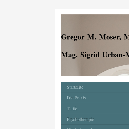
Gregor M. Moser, 
Mag. Sigrid Urban
Startseite
Die Praxis
Tarife
Psychotherapie