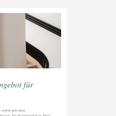
ngebot für
, sowie privaten
iegen, Sie bestmöglich in Ihrer