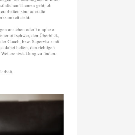
ersönlichen Themen geht, ob
erarbeiten sind oder die
rksamkeit steht.
ngen anstehen oder komplexe
fener oft schwer, den Überblick,
aler Coach, bzw. Supervisor mit
e dabei helfen, den richtigen
d Weiterentwicklung zu finden.
arbeit.